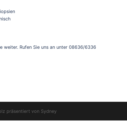
iopsien
nisch
ne weiter. Rufen Sie uns an unter 08636/6336
olz präsentiert von
Sydney