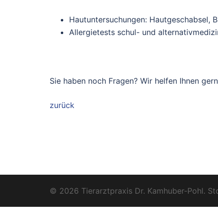
Hautuntersuchungen: Hautgeschabsel, B
Allergietests schul- und alternativmedizi
Sie haben noch Fragen? Wir helfen Ihnen ger
zurück
© 2026 Tierarztpraxis Dr. Kamhuber-Pohl. St