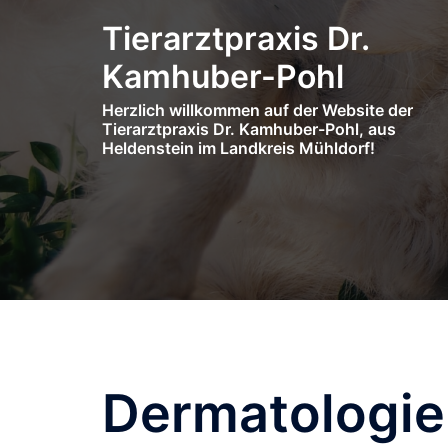
Zum
Tierarztpraxis Dr.
Inhalt
springen
Kamhuber-Pohl
Herzlich willkommen auf der Website der
Tierarztpraxis Dr. Kamhuber-Pohl, aus
Heldenstein im Landkreis Mühldorf!
Dermatologie