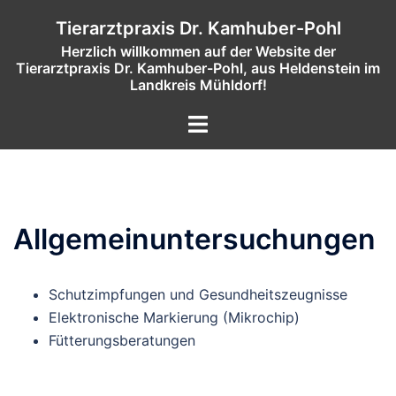
Zum
Tierarztpraxis Dr. Kamhuber-Pohl
Inhalt
Herzlich willkommen auf der Website der
springen
Tierarztpraxis Dr. Kamhuber-Pohl, aus Heldenstein im
Landkreis Mühldorf!
Menü
umschalten
Allgemeinuntersuchungen
Schutzimpfungen und Gesundheitszeugnisse
Elektronische Markierung (Mikrochip)
Fütterungsberatungen